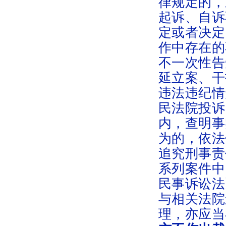
律规定的，
起诉、自诉
定或者决定
作中存在的
不一次性告
延立案、干
违法违纪情
民法院投诉
内，查明事
为的，依法
追究刑事责
系列案件中
民事诉讼法
与相关法院
理，亦应当