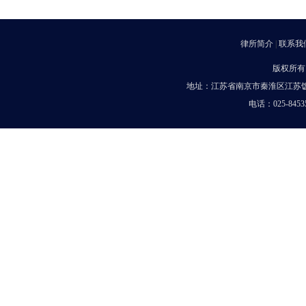
律所简介
|
联系我
版权所有
地址：江苏省南京市秦淮区江苏饭店
电话：025-8453