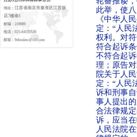
轮番推诿，
江苏省南京市秦淮区江苏饭
此举，使八
地址：
店7楼南1
《中华人民
邮编：210000
定：“人民
电话：025-84535529
权利。对符
邮箱：9zhoulaw@163.com
符合起诉条
不符合起诉
理；原告对
院关于人民
定：“人民
诉和刑事自
事人提出的
合法律规定
诉，应当在
人民法院在