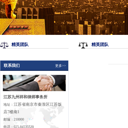
精英团队
精英团队
联系我们
更多>>
江苏九州祥和律师事务所
江苏省南京市秦淮区江苏饭
地址：
店7楼南1
邮编：210000
电话：025-84535529