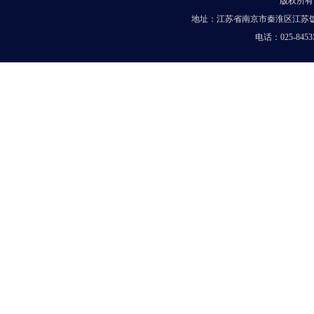
版权所有
地址：江苏省南京市秦淮区江苏饭店
电话：025-8453